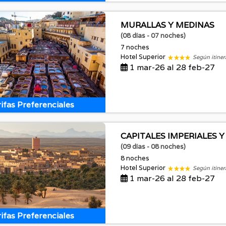
MURALLAS Y MEDINAS
(08 días - 07 noches)
7 noches
Hotel Superior
Según itiner
1 mar-26 al 28 feb-27
ifas Preferenciales
CAPITALES IMPERIALES Y
(09 días - 08 noches)
8 noches
Hotel Superior
Según itiner
1 mar-26 al 28 feb-27
ifas Preferenciales