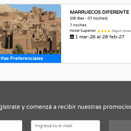
MARRUECOS DIFERENTE
(08 días - 07 noches)
7 noches
Hotel Superior
Según itiner
1 mar-26 al 28 feb-27
ifas Preferenciales
istrate y comenzá a recibir nuestras promoci