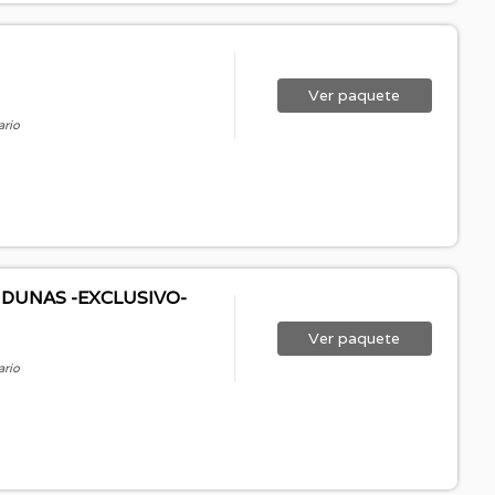
Ver
paquete
ario
 DUNAS -EXCLUSIVO-
Ver
paquete
ario