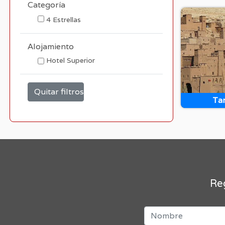
Categoría
4 Estrellas
Alojamiento
Hotel Superior
Quitar filtros
Tar
Reg