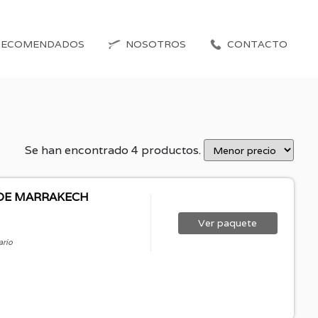
RECOMENDADOS
NOSOTROS
CONTACTO
Se han encontrado 4 productos.
SDE MARRAKECH
Ver
paquete
ario