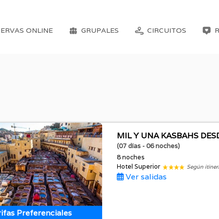
ERVAS ONLINE
GRUPALES
CIRCUITOS
MIL Y UNA KASBAHS DE
(07 días - 06 noches)
8 noches
Hotel Superior
Según itiner
Ver salidas
ifas Preferenciales