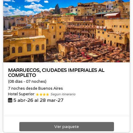
MARRUECOS, CIUDADES IMPERIALES AL
COMPLETO
(08 días - 07 noches)
7 noches
desde Buenos Aires
Hotel Superior
Según itinerario
5 abr-26 al 28 mar-27
Ver
paquete