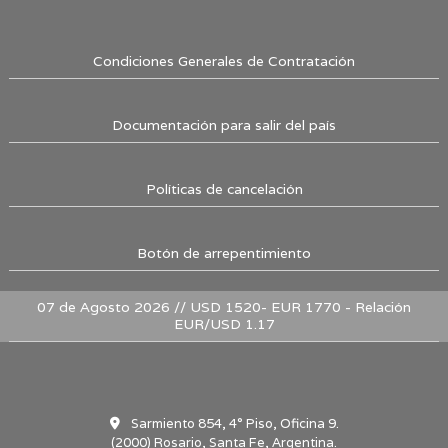
Condiciones Generales de Contratación
Documentación para salir del país
Políticas de cancelación
Botón de arrepentimiento
07 de Agosto 2026 // USD 1520- EUR 1770 - Relación
EUR/USD 1.17
Sarmiento 854, 4° Piso, Oficina 9.
(2000) Rosario, Santa Fe, Argentina.