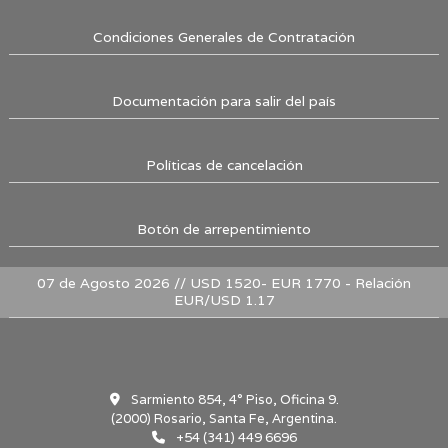
Condiciones Generales de Contratación
Documentación para salir del país
Políticas de cancelación
Botón de arrepentimiento
07 de Agosto 2026 // USD 1520- EUR 1770 - Relación
EUR/USD 1.17
Sarmiento 854, 4° Piso, Oficina 9.
(2000) Rosario, Santa Fe, Argentina.
+54 (341) 449 6696