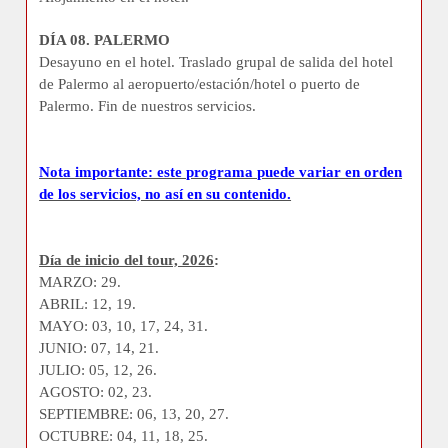
DÍA 08. PALERMO
Desayuno en el hotel. Traslado grupal de salida del hotel
de Palermo al aeropuerto/estación/hotel o puerto de
Palermo. Fin de nuestros servicios.
Nota importante: este programa puede variar en orden
de los servicios, no así en su contenido.
Día de inicio del tour, 2026
:
MARZO: 29.
ABRIL: 12, 19.
MAYO: 03, 10, 17, 24, 31.
JUNIO: 07, 14, 21.
JULIO: 05, 12, 26.
AGOSTO: 02, 23.
SEPTIEMBRE: 06, 13, 20, 27.
OCTUBRE: 04, 11, 18, 25.