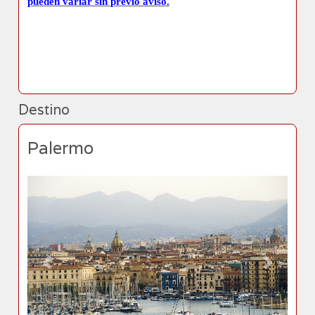
pueden variar sin previo aviso.
Destino
Palermo
Previous
Next