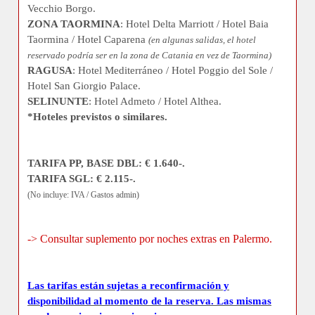
Vecchio Borgo.
ZONA TAORMINA
: Hotel Delta Marriott / Hotel Baia
Taormina / Hotel Caparena
(en algunas salidas, el hotel
reservado podría ser en la zona de Catania en vez de Taormina)
RAGUSA
: Hotel Mediterráneo / Hotel Poggio del Sole /
Hotel San Giorgio Palace.
SELINUNTE
: Hotel Admeto / Hotel Althea.
*Hoteles previstos o similares.
TARIFA PP, BASE DBL: € 1.640-.
TARIFA SGL: € 2.115-.
(No incluye: IVA / Gastos admin)
-> Consultar suplemento por noches extras en Palermo.
Las tarifas están sujetas a reconfirmación y
disponibilidad al momento de la reserva. Las mismas