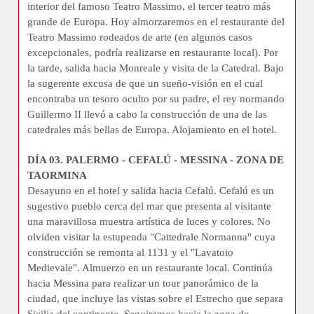
interior del famoso Teatro Massimo, el tercer teatro más
grande de Europa. Hoy almorzaremos en el restaurante del
Teatro Massimo rodeados de arte (en algunos casos
excepcionales, podría realizarse en restaurante local). Por
la tarde, salida hacia Monreale y visita de la Catedral. Bajo
la sugerente excusa de que un sueño-visión en el cual
encontraba un tesoro oculto por su padre, el rey normando
Guillermo II llevó a cabo la construcción de una de las
catedrales más bellas de Europa. Alojamiento en el hotel.
DÍA 03. PALERMO - CEFALÚ - MESSINA - ZONA DE
TAORMINA
Desayuno en el hotel y salida hacia Cefalú. Cefalú es un
sugestivo pueblo cerca del mar que presenta al visitante
una maravillosa muestra artística de luces y colores. No
olviden visitar la estupenda "Cattedrale Normanna" cuya
construcción se remonta al 1131 y el "Lavatoio
Medievale". Almuerzo en un restaurante local. Continúa
hacia Messina para realizar un tour panorámico de la
ciudad, que incluye las vistas sobre el Estrecho que separa