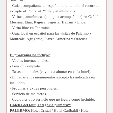
Siracusa.
- Guía acompañante en español durante todo el recorrido
excepto el 1° día, el 2° día y el último día.
- Visitas panorámicas (con guía acompañante) en Cefalú,
Messina, Etna, Ragusa, Segesta, Trapani y Erice.
- Visita libre en Taormina.
- Guía local en español para las visitas de Palermo y
Monreale, Agrigento, Piazza Armerina y Siracusa.
El programa no incluye:
- Vuelos internacionales.
- Pensión completa.
- Tasas comunales (city tax a abonar en cada hotel).
- Entradas a los monumentos excepto las indicadas en
incluidos.
- Propinas y extras personales.
- Servicio de maleteros.
- Cualquier otro servicio que no figure como incluído.
Hoteles del tour, categoría primera*:
PALERMO
: Hotel Cristal / Hotel Garibaldi / Hotel