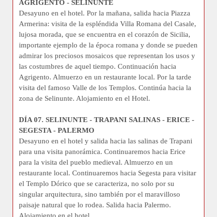
AGRIGENTO - SELINUNTE
Desayuno en el hotel. Por la mañana, salida hacia Piazza
Armerina: visita de la espléndida Villa Romana del Casale,
lujosa morada, que se encuentra en el corazón de Sicilia,
importante ejemplo de la época romana y donde se pueden
admirar los preciosos mosaicos que representan los usos y
las costumbres de aquel tiempo. Continuación hacia
Agrigento. Almuerzo en un restaurante local. Por la tarde
visita del famoso Valle de los Templos. Continúa hacia la
zona de Selinunte. Alojamiento en el Hotel.
DÍA 07. SELINUNTE - TRAPANI SALINAS - ERICE -
SEGESTA - PALERMO
Desayuno en el hotel y salida hacia las salinas de Trapani
para una visita panorámica. Continuaremos hacia Erice
para la visita del pueblo medieval. Almuerzo en un
restaurante local. Continuaremos hacia Segesta para visitar
el Templo Dórico que se caracteriza, no solo por su
singular arquitectura, sino también por el maravilloso
paisaje natural que lo rodea. Salida hacia Palermo.
Alojamiento en el hotel.