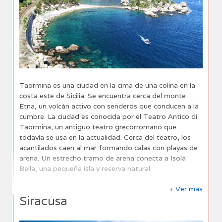
Previous
Next
Taormina es una ciudad en la cima de una colina en la
costa este de Sicilia. Se encuentra cerca del monte
Etna, un volcán activo con senderos que conducen a la
cumbre. La ciudad es conocida por el Teatro Antico di
Taormina, un antiguo teatro grecorromano que
todavía se usa en la actualidad. Cerca del teatro, los
acantilados caen al mar formando calas con playas de
arena. Un estrecho tramo de arena conecta a Isola
Bella, una pequeña isla y reserva natural.
+ Ver más
Siracusa