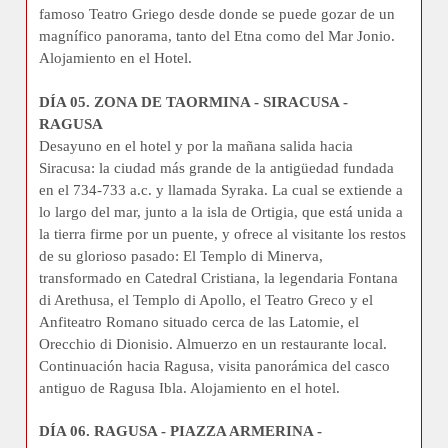
famoso Teatro Griego desde donde se puede gozar de un
magnífico panorama, tanto del Etna como del Mar Jonio.
Alojamiento en el Hotel.
DÍA 05. ZONA DE TAORMINA - SIRACUSA -
RAGUSA
Desayuno en el hotel y por la mañana salida hacia
Siracusa: la ciudad más grande de la antigüedad fundada
en el 734-733 a.c. y llamada Syraka. La cual se extiende a
lo largo del mar, junto a la isla de Ortigia, que está unida a
la tierra firme por un puente, y ofrece al visitante los restos
de su glorioso pasado: El Templo di Minerva,
transformado en Catedral Cristiana, la legendaria Fontana
di Arethusa, el Templo di Apollo, el Teatro Greco y el
Anfiteatro Romano situado cerca de las Latomie, el
Orecchio di Dionisio. Almuerzo en un restaurante local.
Continuación hacia Ragusa, visita panorámica del casco
antiguo de Ragusa Ibla. Alojamiento en el hotel.
DÍA 06. RAGUSA - PIAZZA ARMERINA -