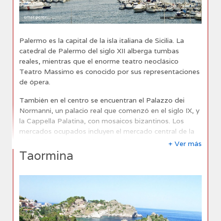
Palermo es la capital de la isla italiana de Sicilia. La
catedral de Palermo del siglo XII alberga tumbas
reales, mientras que el enorme teatro neoclásico
Teatro Massimo es conocido por sus representaciones
de ópera.
También en el centro se encuentran el Palazzo dei
Normanni, un palacio real que comenzó en el siglo IX, y
la Cappella Palatina, con mosaicos bizantinos. Los
mercados ocupados incluyen el mercado central de la
calle Ballarò y el Vucciria, cerca del puerto.
+ Ver más
Taormina