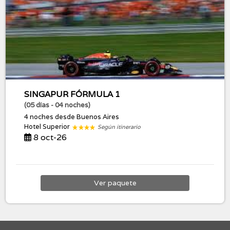
SINGAPUR FÓRMULA 1
(05 días - 04 noches)
4 noches
desde Buenos Aires
Hotel Superior
Según itinerario
8 oct-26
Ver
paquete