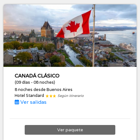
CANADÁ CLÁSICO
(09 días - 08 noches)
8 noches
desde Buenos Aires
Hotel Standard
Según itinerario
Ver salidas
Ver
paquete