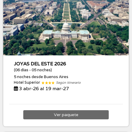
JOYAS DEL ESTE 2026
(06 días - 05 noches)
5 noches
desde Buenos Aires
Hotel Superior
Según itinerario
3 abr-26 al 19 mar-27
Ver
paquete