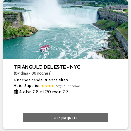
TRIÁNGULO DEL ESTE - NYC
(07 días - 06 noches)
6 noches
desde Buenos Aires
Hotel Superior
Según itinerario
4 abr-26 al 20 mar-27
Ver
paquete