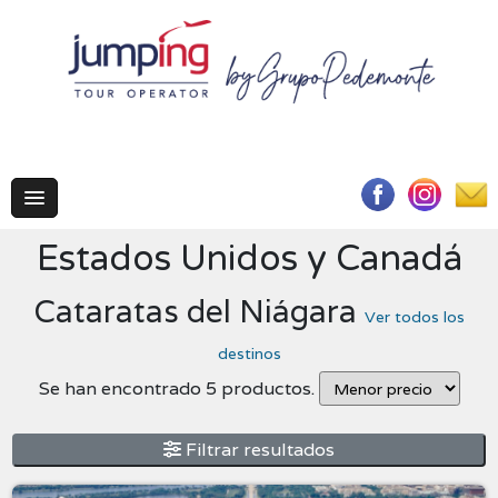
Estados Unidos y Canadá
Cataratas del Niágara
Ver todos los
destinos
Se han encontrado 5 productos.
Filtrar resultados