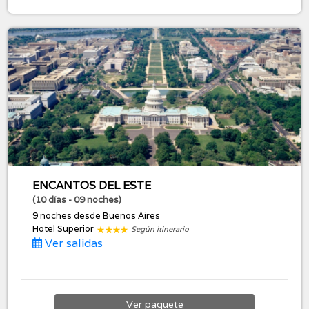
ENCANTOS DEL ESTE
(10 días - 09 noches)
9 noches
desde Buenos Aires
Hotel Superior
Según itinerario
Ver salidas
Ver
paquete