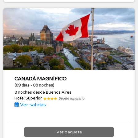
CANADÁ MAGNÍFICO
(09 días - 08 noches)
8 noches
desde Buenos Aires
Hotel Superior
Según itinerario
Ver salidas
Ver
paquete