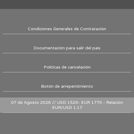
Condiciones Generales de Contratación
Documentación para salir del país
Políticas de cancelación
Botón de arrepentimiento
07 de Agosto 2026 // USD 1520- EUR 1770 - Relación
EUR/USD 1.17