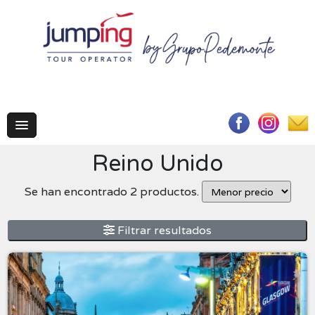
Reino Unido
Se han encontrado 2 productos.
Filtrar resultados