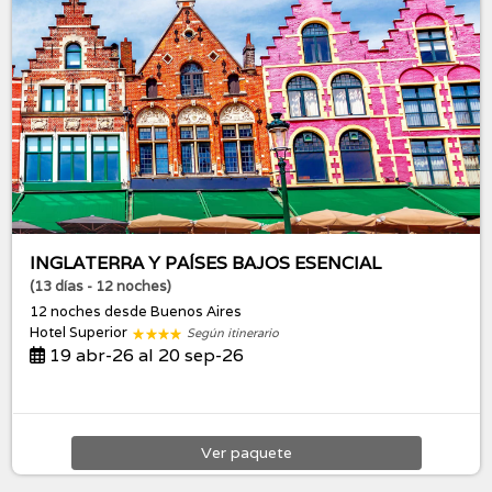
INGLATERRA Y PAÍSES BAJOS ESENCIAL
(13 días - 12 noches)
12 noches
desde Buenos Aires
Hotel Superior
Según itinerario
19 abr-26 al 20 sep-26
Ver
paquete