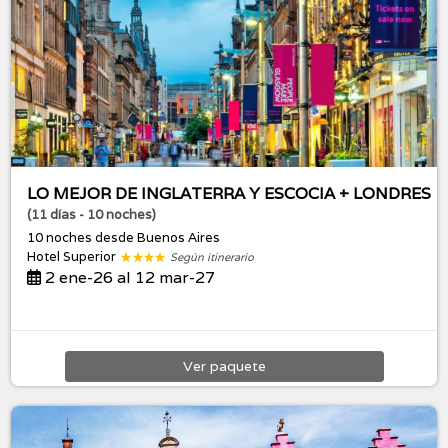
LO MEJOR DE INGLATERRA Y ESCOCIA + LONDRES
(11 días - 10 noches)
10 noches
desde Buenos Aires
Hotel Superior
Según itinerario
2 ene-26 al 12 mar-27
Ver
paquete